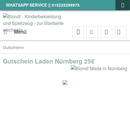
WHATSAPP SERVICE || 015225299975
Menü
Gutscheine
Gutschein Laden Nürnberg 25€