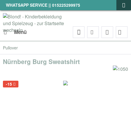
WHATSAPP SERVICE || 015225299975
Menü
Pullover
Nürnberg Burg Sweatshirt
-15