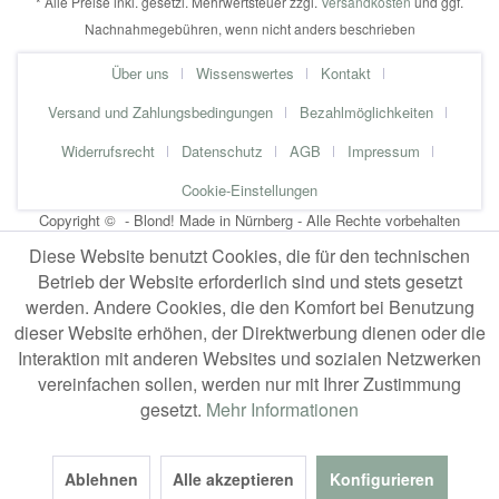
* Alle Preise inkl. gesetzl. Mehrwertsteuer zzgl.
Versandkosten
und ggf.
Nachnahmegebühren, wenn nicht anders beschrieben
Über uns
Wissenswertes
Kontakt
Versand und Zahlungsbedingungen
Bezahlmöglichkeiten
Widerrufsrecht
Datenschutz
AGB
Impressum
Cookie-Einstellungen
Copyright © - Blond! Made in Nürnberg - Alle Rechte vorbehalten
Diese Website benutzt Cookies, die für den technischen
Betrieb der Website erforderlich sind und stets gesetzt
werden. Andere Cookies, die den Komfort bei Benutzung
dieser Website erhöhen, der Direktwerbung dienen oder die
Interaktion mit anderen Websites und sozialen Netzwerken
vereinfachen sollen, werden nur mit Ihrer Zustimmung
gesetzt.
Mehr Informationen
Ablehnen
Alle akzeptieren
Konfigurieren