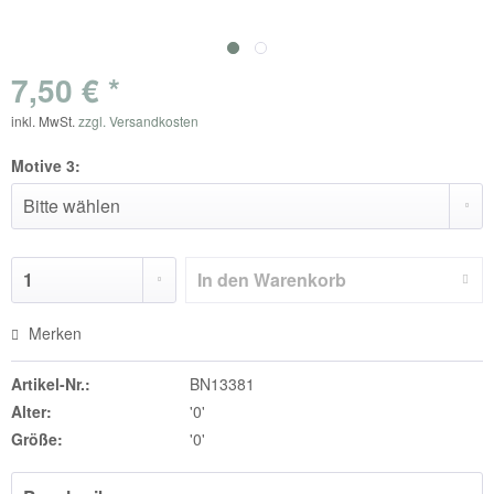
7,50 € *
inkl. MwSt.
zzgl. Versandkosten
Motive 3:
In den
Warenkorb
Merken
Artikel-Nr.:
BN13381
Alter:
'0'
Größe:
'0'