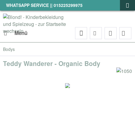
WHATSAPP SERVICE || 015225299975
Menü
Bodys
Teddy Wanderer - Organic Body