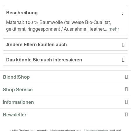
Beschreibung
Material: 100 % Baumwolle (teilweise Bio-Qualität,
gekämmt, ringgesponnen) / Ausnahme Heather...
mehr
Andere Eltern kauften auch
Das könnte Sie auch interessieren
Blond!Shop
Shop Service
Informationen
Newsletter
* Alle Preise inkl. gesetzl. Mehrwertsteuer zzgl.
Versandkosten
und ggf.